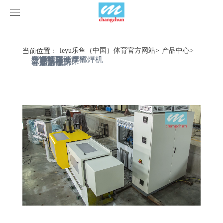
leyu乐鱼（中国）体育官方网站
leyu乐鱼（中国）体育官方网站
当前位置：
leyu乐鱼（中国）体育官方网站
>
产品中心
>
连续驱
旋弧焊机
摩擦焊机
惯性摩擦焊机
连续驱动摩擦焊机
数控铣床
简易数控铣床
普通铣床
加工中心
产品中心
专用机床
其他机床
产品视频
旋弧焊机
leyu乐鱼（中国）体育官方网站
摩擦焊机
案例展示
惯性摩擦焊机
行业新闻
荣誉资质
连续驱动摩擦焊机
企业动态
客户案例
关于我们
数控铣床
leyu乐鱼（中国）体育官方网站-LEYU.COM
简易数控铣床