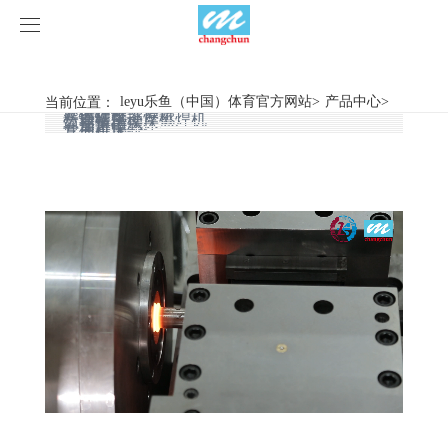
leyu乐鱼（中国）体育官方网站
leyu乐鱼（中国）体育官方网站
当前位置：
leyu乐鱼（中国）体育官方网站
>
产品中心
>
惯性摩
旋弧焊机
摩擦焊机
惯性摩擦焊机
连续驱动摩擦焊机
数控铣床
简易数控铣床
普通铣床
加工中心
产品中心
专用机床
其他机床
产品视频
旋弧焊机
leyu乐鱼（中国）体育官方网站
摩擦焊机
案例展示
惯性摩擦焊机
行业新闻
荣誉资质
连续驱动摩擦焊机
企业动态
客户案例
关于我们
数控铣床
leyu乐鱼（中国）体育官方网站-LEYU.COM
简易数控铣床