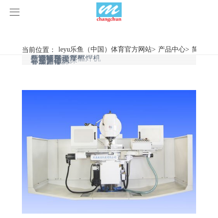
leyu乐鱼（中国）体育官方网站
leyu乐鱼（中国）体育官方网站
当前位置：
leyu乐鱼（中国）体育官方网站
>
产品中心
>
简易数
旋弧焊机
摩擦焊机
惯性摩擦焊机
连续驱动摩擦焊机
数控铣床
简易数控铣床
普通铣床
加工中心
产品中心
专用机床
其他机床
产品视频
旋弧焊机
leyu乐鱼（中国）体育官方网站
摩擦焊机
案例展示
惯性摩擦焊机
行业新闻
荣誉资质
连续驱动摩擦焊机
企业动态
客户案例
关于我们
数控铣床
leyu乐鱼（中国）体育官方网站-LEYU.COM
简易数控铣床