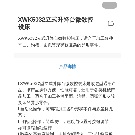
普通铣床
XWK5032立式升降台微数控
铣床
加工中心
XWK5032立式升降台微数控铣床，适合于加工各种
专用机床
平面、沟槽、圆弧等形状较复杂的异形零件。
其他机床
产品详情
l XWK5032型立式升降台微数控铣床是改进型通用产
品。该产品操作方便，性能可靠，适用于各类机械产
品加工，适合于加工各种平面、沟槽、圆弧等形状较
复杂的异形零件。
l 自动化操作，可编程加工各种形状零件与多坐标孔
系；
l 可视化操作，简单易行，速度与位置可按钮调节，
亦可编程自动运行；
l 数字化高精度控制，主轴变频调速，三轴进给伺服