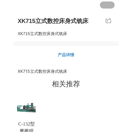
普通铣床
XK715立式数控床身式铣床
加工中心
XK715立式数控床身式铣床
专用机床
产品详情
其他机床
XK715立式数控床身式铣床
相关
推荐
C-132型
摩擦焊