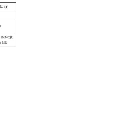
库24把
0
1000M或
0i-MD