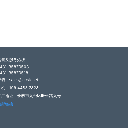
销售及服务热线
：
431-85870508
431-85870518
箱：sales@ccsk.net
机：199 4483 2828
工厂地址：长春市九台区旺金路九号
内部链接