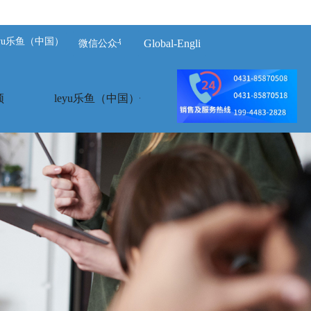
eyu乐鱼（中国）体育官方网站-LEYU.COM
Global-English
微信公众号
频
leyu乐鱼（中国）体育官方网站
案例展示