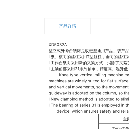
产品详情
XD5032A
型立式升降台铣床是改进型通用产品。该产
l 纵、横向的丝杠采用T型丝杠，垂向的丝
l 工作台纵向采用新的夹紧方式，消除了夹紧
l 主轴前部采用31系列轴承，精度高、温升
Knee type vertical milling machine 
machines are widely suited for flat surfac
and vertical movements, so the movement o
guideway is adopted on the column, so th
l New clamping method is adopted to elim
l The bearing of series 31 is employed in t
device, which ensures safety and reliab
主
工作台工作