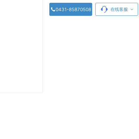
0431-85870508
在线客服