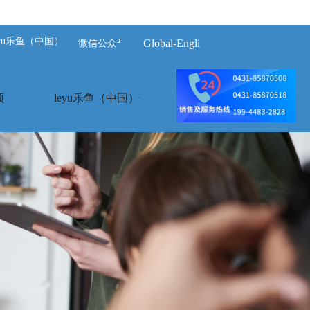
eyu乐鱼（中国）体育官方网站-LEYU.COM
Global-English
微信公众号
频
leyu乐鱼（中国）体育官方网站
案例展示