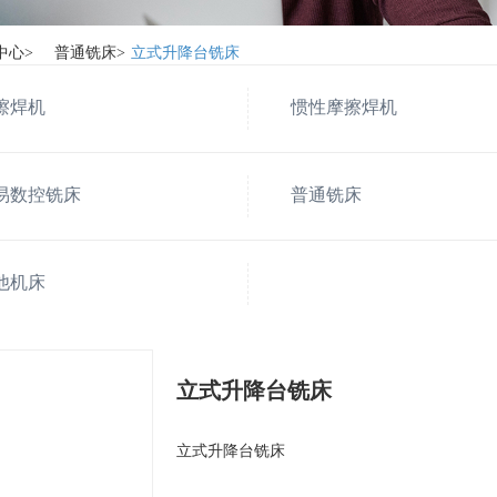
中心
>
普通铣床
>
立式升降台铣床
擦焊机
惯性摩擦焊机
易数控铣床
普通铣床
他机床
立式升降台铣床
立式升降台铣床