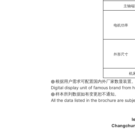
主轴端
电机功率
外形尺寸
机
◎
根据用户需求可配置国内外厂家数显装置
Digital display unit of famous brand fro
◎
样本所列数据如有变更恕不通知。
All the data listed in the brochure are sub
Changchu