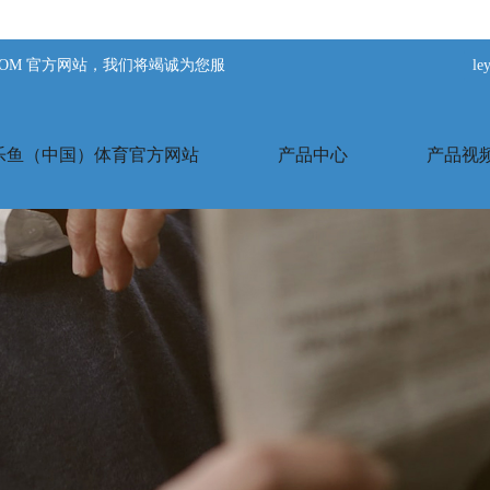
.COM 官方网站，我们将竭诚为您服
l
yu乐鱼（中国）体育官方网站
产品中心
产品视