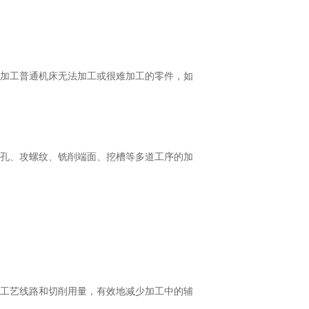
能加工普通机床无法加工或很难加工的零件，如
镗孔、攻螺纹、铣削端面、挖槽等多道工序的加
佳工艺线路和切削用量，有效地减少加工中的辅