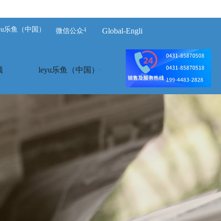
eyu乐鱼（中国）体育官方网站-LEYU.COM
Global-English
微信公众号
频
leyu乐鱼（中国）体育官方网站
案例展示