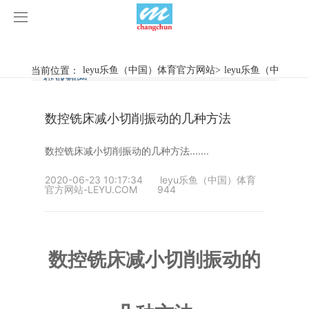
leyu乐鱼（中国）体育官方网站
leyu乐鱼（中国）体育官方网站
当前位置：
leyu乐鱼（中国）体育官方网站
>
leyu乐鱼（中国）
行业新闻
企业动态
产品中心
数控铣床减小切削振动的几种方法
产品视频
旋弧焊机
数控铣床减小切削振动的几种方法.......
leyu乐鱼（中国）体育官方网站
摩擦焊机
2020-06-23 10:17:34
leyu乐鱼（中国）体育
官方网站-LEYU.COM
944
案例展示
惯性摩擦焊机
行业新闻
荣誉资质
连续驱动摩擦焊机
企业动态
客户案例
数控铣床减小切削振动的
关于我们
数控铣床
leyu乐鱼（中国）体育官方网站-LEYU.COM
简易数控铣床