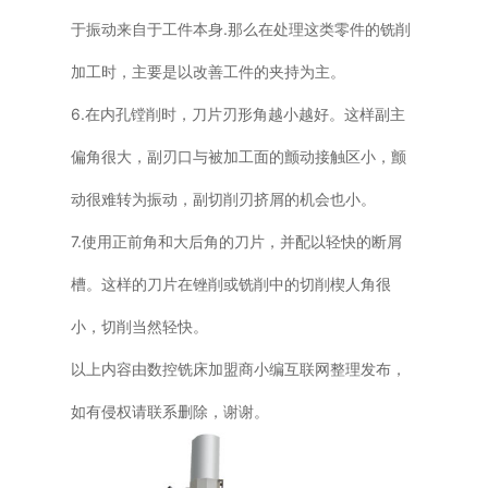
于振动来自于工件本身.那么在处理这类零件的铣削
加工时，主要是以改善工件的夹持为主。
6.在内孔镗削时，刀片刃形角越小越好。这样副主
偏角很大，副刃口与被加工面的颤动接触区小，颤
动很难转为振动，副切削刃挤屑的机会也小。
7.使用正前角和大后角的刀片，并配以轻快的断屑
槽。这样的刀片在锉削或铣削中的切削楔人角很
小，切削当然轻快。
以上内容由数控铣床加盟商小编互联网整理发布，
如有侵权请联系删除，谢谢。