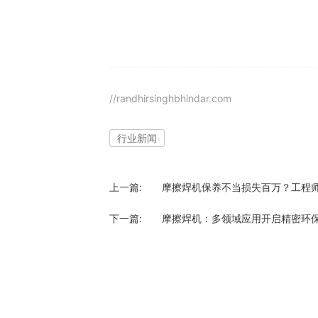
//randhirsinghbhindar.com
行业新闻
上一篇:
摩擦焊机保养不当损失百万？工程师
下一篇:
摩擦焊机：多领域应用开启精密环