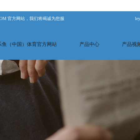
.COM 官方网站，我们将竭诚为您服
l
yu乐鱼（中国）体育官方网站
产品中心
产品视