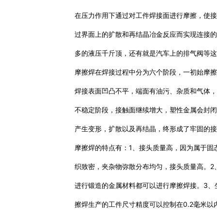
在压力作用下通过对工件焊接面进行摩擦，使
过界面上的扩散和再结晶冶金反应而实现连接
多的液压千斤顶，还有就是汽车上的排气阀等
摩擦焊在焊接过程中分为六个阶段，一初始摩
焊接表面凹凸不平，端面有油污、杂质和气体
不稳定阶段，接触面继续增大，塑性金属会封
产生变形，扩散以及再结晶，终形成了牢固的
摩擦焊的特点有：1、接头质量高，因为属于固
织致密，夹杂物弥散分布均匀，接头质量高。2
进行锻造的金属材料都可以进行摩擦焊接。3、
擦焊生产的工件尺寸精度可以控制在0.2毫米