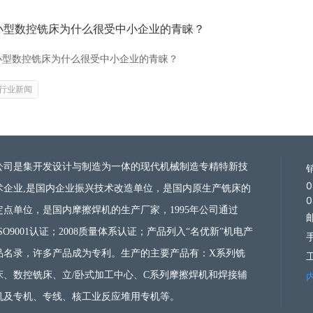
小型数控铣床为什么很受中小企业的青睐？
小型数控铣床为什么很受中小企业的青睐？
行业新闻
公司是集开发设计与制造为一体的现代机械制造
专精特新技
0
术企业
,是国内企业振兴技术改造单位，是国内原生产铣床的
0
定点单位，是国内摩擦焊机的生产厂家，1995年公司通过
邮
ISO9001认证；2008质量体系认证；产品列入“名优新”机电产
手
品名录，许多产品成为专利。生产的主要产品有：X系列铣
床、数控铣床、立/卧式加工中心、C系列摩擦焊机和焊接辅
机及专机、专线、核工业反应堆用专机等。