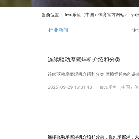
当前位置：
leyu乐鱼（中国）体育官方网站
>
le
行业新闻
企
连续驱动摩擦焊机介绍和分类
连续驱动摩擦焊机介绍和分类 摩擦焊通俗的讲
2025-09-29 16:31:48
leyu乐鱼（中国）体
连续驱动摩擦焊机
介绍和分类，提到摩擦焊，