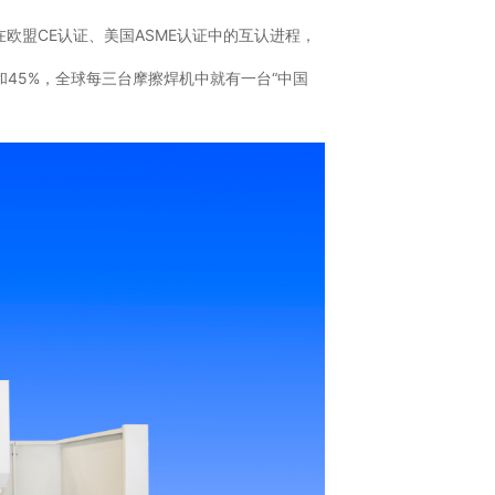
欧盟CE认证、美国ASME认证中的互认进程，
和45%，全球每三台摩擦焊机中就有一台“中国