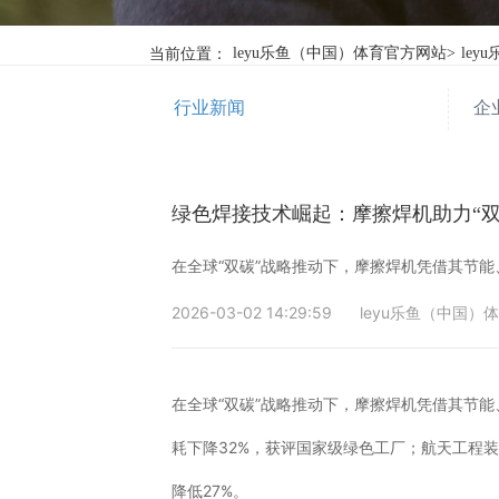
当前位置：
leyu乐鱼（中国）体育官方网站
>
le
行业新闻
企
绿色焊接技术崛起：摩擦焊机助力“双
在全球“双碳”战略推动下，摩擦焊机凭借其节
2026-03-02 14:29:59
leyu乐鱼（中国）体
在全球“双碳”战略推动下，摩擦焊机凭借其节
耗下降32%，获评国家级绿色工厂；航天工程装
降低27%。