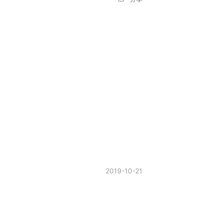
2019-10-21