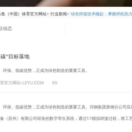
yu乐鱼（中国）体育官方网站
>
行业新闻
>
绿色焊接技术崛起：摩擦焊机助力.
业动态
碳”目标落地
能、环保、低碳优势，正成为绿色制造的重要工具。
育官方网站-LEYU.COM
65
能、环保、低碳优势，正成为绿色制造的重要工具。河钢集团唐钢分公司应
备（苏州）有限公司研发的数字孪生系统，通过1:1模拟焊接过程，将工