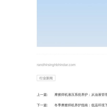
randhirsinghbhindar.com
行业新闻
上一篇:
摩擦焊机液压系统养护：从油液管
下一篇:
冬季摩擦焊机养护指南：低温环境