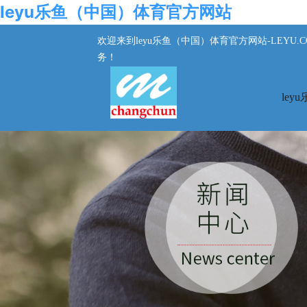
leyu乐鱼（中国）体育官方网站
欢迎来到leyu乐鱼（中国）体育官方网站-LEYU
务！
le