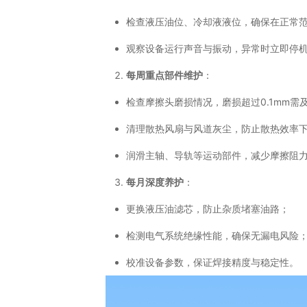
检查液压油位、冷却液液位，确保在正常
观察设备运行声音与振动，异常时立即停
每周重点部件维护
：
检查摩擦头磨损情况，磨损超过0.1mm需
清理散热风扇与风道灰尘，防止散热效率
润滑主轴、导轨等运动部件，减少摩擦阻
每月深度养护
：
更换液压油滤芯，防止杂质堵塞油路；
检测电气系统绝缘性能，确保无漏电风险
校准设备参数，保证焊接精度与稳定性。