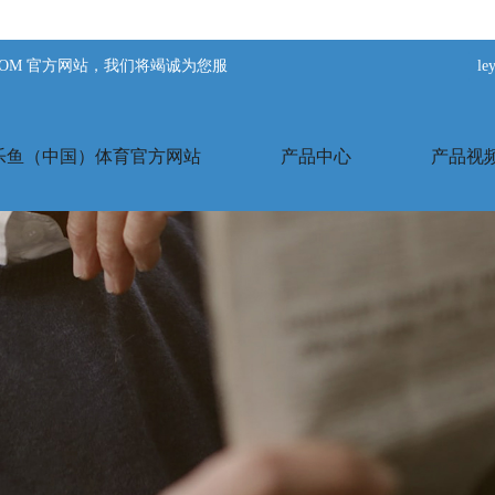
.COM 官方网站，我们将竭诚为您服
l
yu乐鱼（中国）体育官方网站
产品中心
产品视