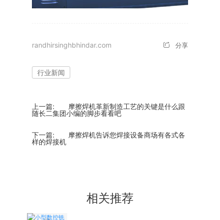
randhirsinghbhindar.com
分享
行业新闻
上一篇:
摩擦焊机革新制造工艺的关键是什么跟
随长二集团小编的脚步看看吧
下一篇:
摩擦焊机告诉您焊接设备商场有各式各
样的焊接机
相关推荐