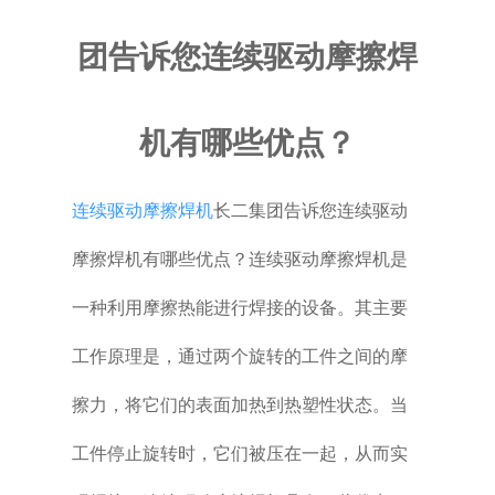
普通铣床
团告诉您连续驱动摩擦焊
加工中心
机有哪些优点？
专用机床
连续驱动摩擦焊机
长二集团告诉您连续驱动
其他机床
摩擦焊机有哪些优点？连续驱动摩擦焊机是
一种利用摩擦热能进行焊接的设备。其主要
工作原理是，通过两个旋转的工件之间的摩
擦力，将它们的表面加热到热塑性状态。当
工件停止旋转时，它们被压在一起，从而实