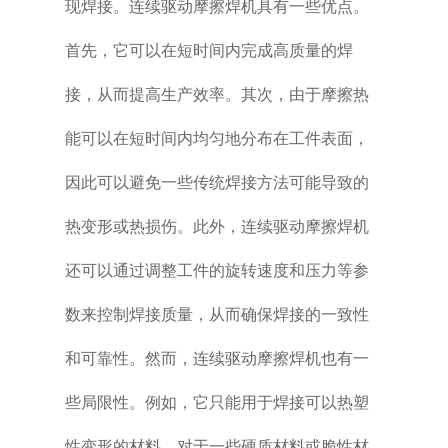
现焊接。连续驱动摩擦焊机具有一些优点。
首先，它可以在短时间内完成高质量的焊
接，从而提高生产效率。其次，由于摩擦热
能可以在短时间内均匀地分布在工件表面，
因此可以避免一些传统焊接方法可能导致的
热变形或热损伤。此外，连续驱动摩擦焊机
还可以通过调整工件的旋转速度和压力等参
数来控制焊接质量，从而确保焊接的一致性
和可靠性。然而，连续驱动摩擦焊机也有一
些局限性。例如，它只能用于焊接可以热塑
性变形的材料，对于一些硬质材料或脆性材