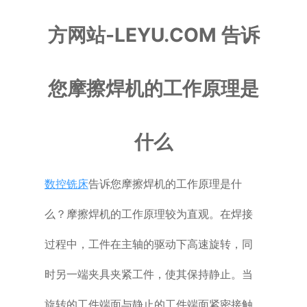
普通铣床
方网站-LEYU.COM 告诉
加工中心
您摩擦焊机的工作原理是
专用机床
其他机床
什么
数控铣床
告诉您摩擦焊机的工作原理是什
么？摩擦焊机的工作原理较为直观。在焊接
过程中，工件在主轴的驱动下高速旋转，同
时另一端夹具夹紧工件，使其保持静止。当
旋转的工件端面与静止的工件端面紧密接触