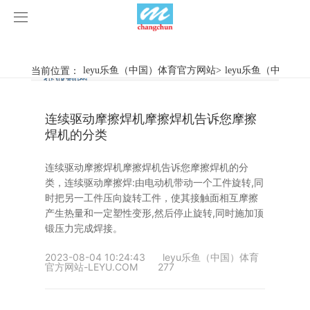
leyu乐鱼（中国）体育官方网站
leyu乐鱼（中国）体育官方网站
当前位置：
leyu乐鱼（中国）体育官方网站
>
leyu乐鱼（中国）
行业新闻
企业动态
产品中心
连续驱动摩擦焊机摩擦焊机告诉您摩擦
产品视频
旋弧焊机
焊机的分类
leyu乐鱼（中国）体育官方网站
摩擦焊机
连续驱动摩擦焊机摩擦焊机告诉您摩擦焊机的分
类，连续驱动摩擦焊:由电动机带动一个工件旋转,同
案例展示
惯性摩擦焊机
行业新闻
时把另一工件压向旋转工件，使其接触面相互摩擦
产生热量和一定塑性变形,然后停止旋转,同时施加顶
锻压力完成焊接。
荣誉资质
连续驱动摩擦焊机
企业动态
客户案例
2023-08-04 10:24:43
leyu乐鱼（中国）体育
关于我们
数控铣床
官方网站-LEYU.COM
277
leyu乐鱼（中国）体育官方网站-LEYU.COM
简易数控铣床