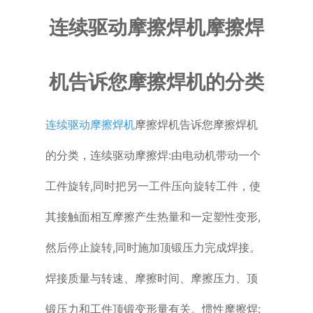
连续驱动摩擦焊机摩擦焊
普通铣床
加工中心
机告诉您摩擦焊机的分类
专用机床
连续驱动摩擦焊机
摩擦焊机告诉您摩擦焊机
其他机床
的分类，连续驱动摩擦焊:由电动机带动一个
工件旋转,同时把另一工件压向旋转工件，使
其接触面相互摩擦产生热量和一定塑性变形,
然后停止旋转,同时施加顶锻压力完成焊接。
焊接质量与转速、摩擦时间、摩擦压力、顶
锻压力和工件顶锻变形量有关。惯性摩擦焊: