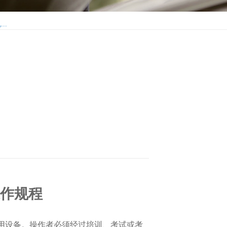
..
作规程
用设备。操作者必须经过培训、考试或考