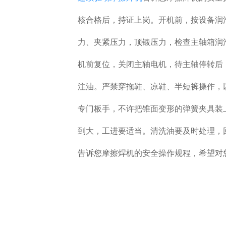
核合格后，持证上岗。开机前，按设备润
力、夹紧压力，顶锻压力，检查主轴箱润
机前复位，关闭主轴电机，待主轴停转后
注油。严禁穿拖鞋、凉鞋、半短裤操作，以
专门板手，不许把锥面变形的弹簧夹具装
到大，工进要适当。清洗油要及时处理，
告诉您摩擦焊机的安全操作规程，希望对