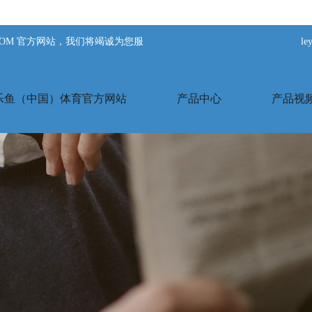
.COM 官方网站，我们将竭诚为您服
l
yu乐鱼（中国）体育官方网站
产品中心
产品视