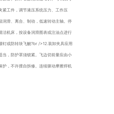
夹紧工件，调节液压系统压力、工作压
箱润滑、离合、制动，低速转动主轴。停
清洁机床，按设备润滑图表或注油点进行
防转块飞觥?br />12.装卸夹具应用
适当，防护罩须锁紧。飞边切前量应由小
保护，不许擅自拆修。连续驱动摩擦焊机