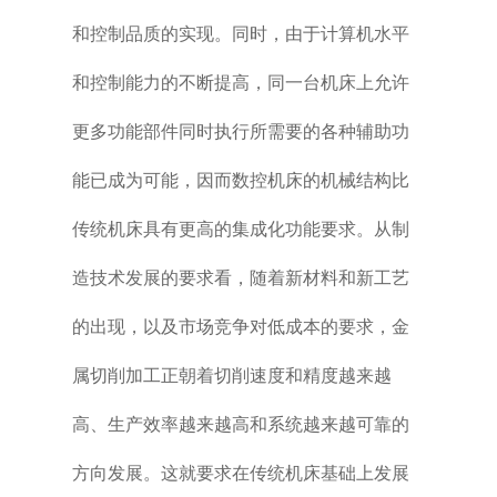
和控制品质的实现。同时，由于计算机水平
和控制能力的不断提高，同一台机床上允许
更多功能部件同时执行所需要的各种辅助功
能已成为可能，因而数控机床的机械结构比
传统机床具有更高的集成化功能要求。从制
造技术发展的要求看，随着新材料和新工艺
的出现，以及市场竞争对低成本的要求，金
属切削加工正朝着切削速度和精度越来越
高、生产效率越来越高和系统越来越可靠的
方向发展。这就要求在传统机床基础上发展