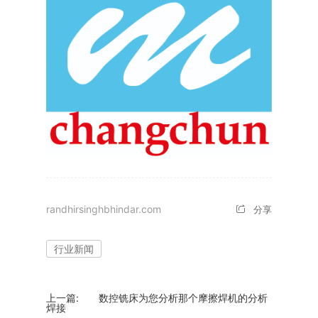
randhirsinghbhindar.com
分享
行业新闻
上一篇:
数控铣床为您分析那个摩擦焊机的分析
焊接