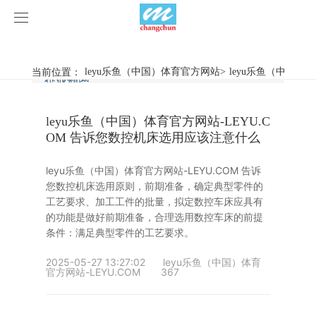
leyu乐鱼（中国）体育官方网站
leyu乐鱼（中国）体育官方网站
当前位置：
leyu乐鱼（中国）体育官方网站
>
leyu乐鱼（中国）
行业新闻
企业动态
产品中心
leyu乐鱼（中国）体育官方网站-LEYU.C
产品视频
旋弧焊机
OM 告诉您数控机床选用应该注意什么
leyu乐鱼（中国）体育官方网站
摩擦焊机
leyu乐鱼（中国）体育官方网站-LEYU.COM 告诉
您数控机床选用原则，前期准备，确定典型零件的
案例展示
惯性摩擦焊机
行业新闻
工艺要求、加工工件的批量，拟定数控车床应具有
的功能是做好前期准备，合理选用数控车床的前提
条件：满足典型零件的工艺要求。
荣誉资质
连续驱动摩擦焊机
企业动态
客户案例
2025-05-27 13:27:02
leyu乐鱼（中国）体育
关于我们
数控铣床
官方网站-LEYU.COM
367
leyu乐鱼（中国）体育官方网站-LEYU.COM
简易数控铣床