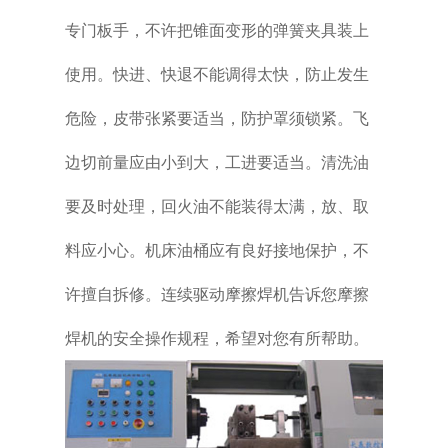
专门板手，不许把锥面变形的弹簧夹具装上
使用。快进、快退不能调得太快，防止发生
危险，皮带张紧要适当，防护罩须锁紧。飞
边切前量应由小到大，工进要适当。清洗油
要及时处理，回火油不能装得太满，放、取
料应小心。机床油桶应有良好接地保护，不
许擅自拆修。连续驱动摩擦焊机告诉您摩擦
焊机的安全操作规程，希望对您有所帮助。