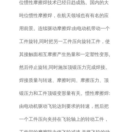
位惯性摩擦焊技术已经日趋成熟。国内的大
吨位惯性摩擦焊，在航天领域也有有名的应
用前景。连续驱动摩擦焊:由电动机带动一个
工件旋转,同时把另一工件压向旋转工件，使
其接触面相互摩擦产生热量和一定塑性变形,
然后停止旋转,同时施加顶锻压力完成焊接。
焊接质量与转速、摩擦时间、摩擦压力、顶
锻压力和工件顶锻变形量有关。惯性摩擦焊:
由电动机驱动飞轮达到要求的转速，然后把
一个工件压向夹持在飞轮轴上的转动工件，
工件间的摩擦阻力使飞轮减速,并将飞轮的动