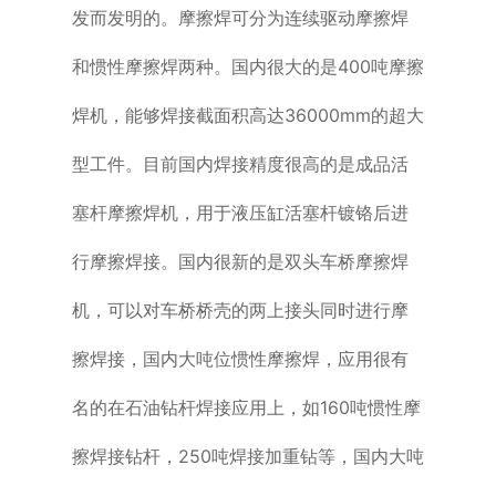
发而发明的。摩擦焊可分为连续驱动摩擦焊
和惯性摩擦焊两种。国内很大的是400吨摩擦
焊机，能够焊接截面积高达36000mm的超大
型工件。目前国内焊接精度很高的是成品活
塞杆摩擦焊机，用于液压缸活塞杆镀铬后进
行摩擦焊接。国内很新的是双头车桥摩擦焊
机，可以对车桥桥壳的两上接头同时进行摩
擦焊接，国内大吨位惯性摩擦焊，应用很有
名的在石油钻杆焊接应用上，如160吨惯性摩
擦焊接钻杆，250吨焊接加重钻等，国内大吨