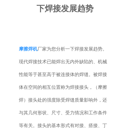
下焊接发展趋势
普通铣床
加工中心
专用机床
摩擦焊机
厂家为您分析一下焊接发展趋势。
其他机床
现代焊接技术已能焊出无内外缺陷的、机械
性能等于甚至高于被连接体的焊缝。被焊接
体在空间的相互位置称为焊接接头，（摩擦
焊）接头处的强度除受焊缝质量影响外，还
与其几何形状、尺寸、受力情况和工作条件
等有关。接头的基本形式有对接、搭接、丁