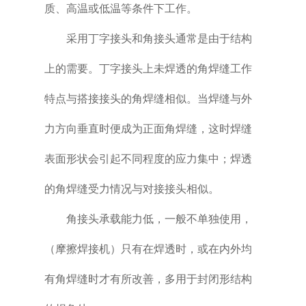
质、高温或低温等条件下工作。
采用丁字接头和角接头通常是由于结构
上的需要。丁字接头上未焊透的角焊缝工作
特点与搭接接头的角焊缝相似。当焊缝与外
力方向垂直时便成为正面角焊缝，这时焊缝
表面形状会引起不同程度的应力集中；焊透
的角焊缝受力情况与对接接头相似。
角接头承载能力低，一般不单独使用，
（摩擦焊接机）只有在焊透时，或在内外均
有角焊缝时才有所改善，多用于封闭形结构