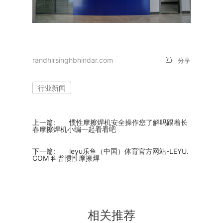
randhirsinghbhindar.com
分享
行业新闻
上一篇:
惯性摩擦焊机安全操作您了解吗跟着长
春摩擦焊机小编一起看看吧
下一篇:
leyu乐鱼（中国）体育官方网站-LEYU.
COM 科普惯性摩擦焊
相关推荐