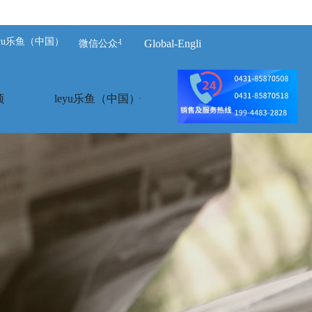
eyu乐鱼（中国）体育官方网站-LEYU.COM
Global-English
微信公众号
频
leyu乐鱼（中国）体育官方网站
案例展示