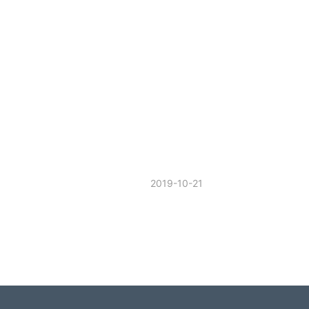
2019-10-21