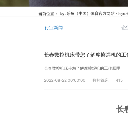
当前位置：
leyu乐鱼（中国）体育官方网站
>
le
行业新闻
企
长春数控机床带您了解摩擦焊机的工
长春数控机床带您了解摩擦焊机的工作原理
2022-08-22 00:00:00
数控铣床
415
长