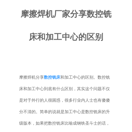
普通铣床
摩擦焊机厂家分享数控铣
加工中心
床和加工中心的区别
专用机床
其他机床
摩擦焊机分享
数控铣床
和加工中心的区别。数控铣
床和加工中心到底有什么区别，其实这个问题不仅
是对于外行的人很困惑，很多行业内人士也有傻傻
分不清的。简单的说就是加工中心是数控铣床的升
级版本，如果把数控铣床比喻成钢铁圣斗士的话，