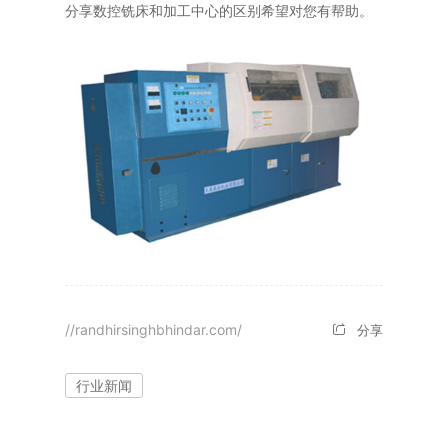
分享数控铣床和加工中心的区别希望对您有帮助。
//randhirsinghbhindar.com/
分享
行业新闻