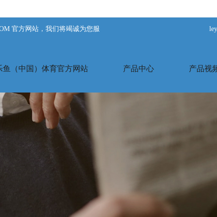
.COM 官方网站，我们将竭诚为您服
l
yu乐鱼（中国）体育官方网站
产品中心
产品视