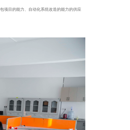
承包项目的能力、自动化系统改造的能力的供应
。