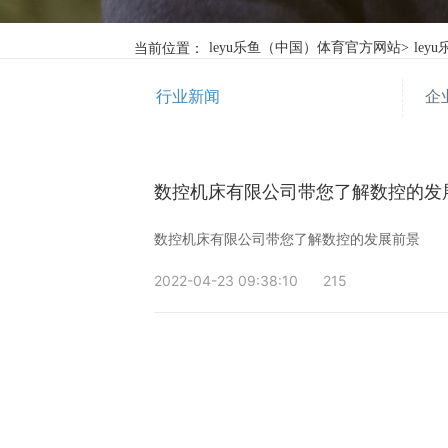
当前位置：
leyu乐鱼（中国）体育官方网站
>
le
行业新闻
企
数控机床有限公司带您了解数控的发
数控机床有限公司带您了解数控的发展前景
2022-04-23 09:38:10
215