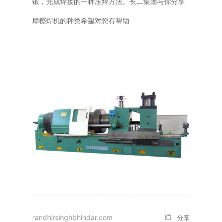
锻，完成焊接的一种压焊方法。长二集团与你分享
摩擦焊机的种类希望对您有帮助
randhirsinghbhindar.com
分享