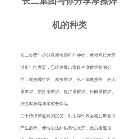
长二集团与你分享摩擦焊
普通铣床
机的种类
加工中心
专用机床
长二集团与你分享摩擦焊机的种类。摩擦焊技术经
其他机床
过长年的发展，已经发展出很多种摩擦焊接的分
类：摩擦螺柱焊、摩擦堆焊、第三体摩擦焊、嵌入
摩擦焊、惯性摩擦焊、搅拌摩擦焊、径向摩擦焊、
线性摩擦焊和摩擦叠焊等。
关于传统摩擦焊的定义：利用焊件表面相互摩擦所
产生的热，使端面达到热塑性状态，然后迅速顶