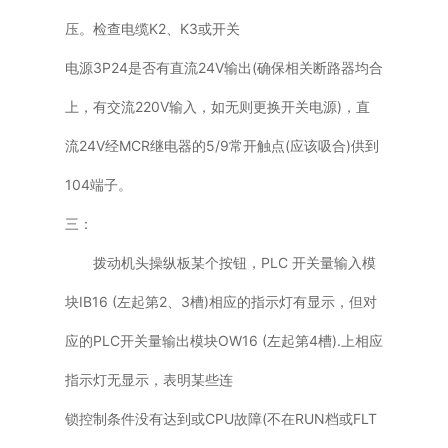
压。检查电缆K2、K3或开关
电源3P24是否有直流24V输出(确保相关断路器均合
上，有交流220V输入，如无则更换开关电源)，直
流24V经MCR继电器的5/9常开触点(应该吸合)供到
104端子。
三：
拨动机头操纵板某个按钮，PLC 开关量输入模
块IB16 (左起第2、3槽)相应的指示灯有显示，但对
应的PLC开关量输出模块OW16 (左起第4槽).上相应
指示灯无显示，表明某些连
锁控制条件没有达到或CPU故障(不在RUN档或FLT