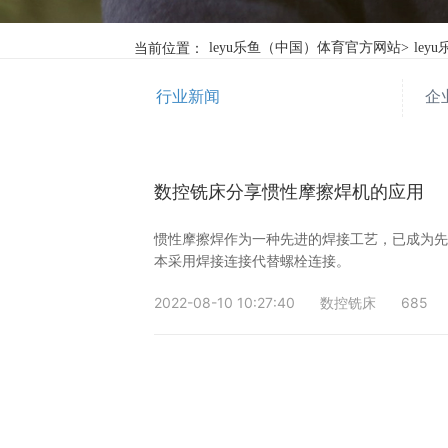
当前位置：
leyu乐鱼（中国）体育官方网站
>
le
行业新闻
企
数控铣床分享惯性摩擦焊机的应用
惯性摩擦焊作为一种先进的焊接工艺，已成为
本采用焊接连接代替螺栓连接。
2022-08-10 10:27:40
数控铣床
685