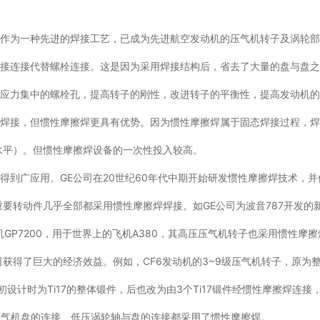
焊作为一种先进的焊接工艺，已成为先进航空发动机的压气机转子及涡轮
焊接连接代替螺栓连接。这是因为采用焊接结构后，省去了大量的盘与盘
除应力集中的螺栓孔，提高转子的刚性，改进转子的平衡性，提高发动机
的焊接，但惯性摩擦焊更具有优势。因为惯性摩擦焊属于固态焊接过程，
水平）。但惯性摩擦焊设备的一次性投入较高。
得到广应用。GE公司在20世纪60年代中期开始研发惯性摩擦焊技术，并
要转动件几乎全部都采用惯性摩擦焊焊接。如GE公司为波音787开发的
机GP7200，用于世界上的飞机A380，其高压压气机转子也采用惯性摩
获得了巨大的经济效益。例如，CF6发动机的3~9级压气机转子，原为整
当初设计时为Ti17的整体锻件，后也改为由3个Ti17锻件经惯性摩擦焊连接
9级压气机盘的连接、低压涡轮轴与盘的连接都采用了惯性摩擦焊。