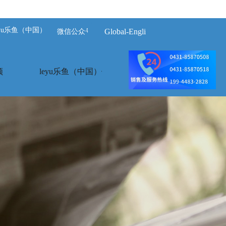
eyu乐鱼（中国）体育官方网站-LEYU.COM
Global-English
微信公众号
频
leyu乐鱼（中国）体育官方网站
案例展示