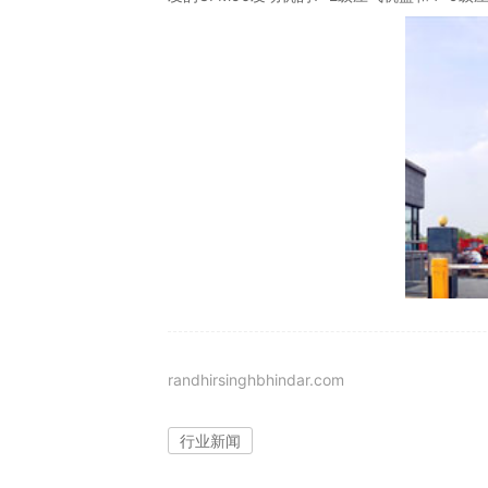
randhirsinghbhindar.com
行业新闻