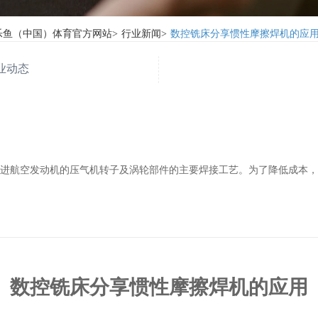
yu乐鱼（中国）体育官方网站
>
行业新闻
>
数控铣床分享惯性摩擦焊机的应
业动态
先进航空发动机的压气机转子及涡轮部件的主要焊接工艺。为了降低成本
数控铣床分享惯性摩擦焊机的应用