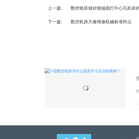
上一篇:
数控铣床做好铣端面打中心孔机床
下一篇:
数控机床大修维修机械标准特点