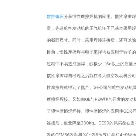
数控铣床
分享惯性摩擦焊机的应用。惯性摩擦
量，先进航空发动机的压气机转子已基本采用
的截面尺寸。同时，采用焊接连接后，还可以
目前，惯性摩擦焊与电子束焊均被应用于转子
过程中不易造成漏焊，缺极少（6σ以上的质量
惯性摩擦焊自出现之后就在各大航空发动机公司
性摩擦焊就得到了批产。GE公司的航空发动机重
摩擦焊焊接。又如由GE与P&W联合开发的发动
了惯性摩擦焊焊接。惯性摩擦焊的应用使GE公司
连接后，重量降至300kg。GE90的风扇盘在
发的CFM56发动机的1~2级压气机盘和4~