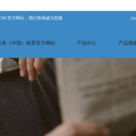
.COM 官方网站，我们将竭诚为您服
l
yu乐鱼（中国）体育官方网站
产品中心
产品视