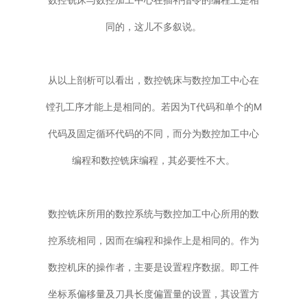
同的，这儿不多叙说。
从以上剖析可以看出，数控铣床与数控加工中心在
镗孔工序才能上是相同的。若因为T代码和单个的M
代码及固定循环代码的不同，而分为数控加工中心
编程和数控铣床编程，其必要性不大。
数控铣床所用的数控系统与数控加工中心所用的数
控系统相同，因而在编程和操作上是相同的。作为
数控机床的操作者，主要是设置程序数据。即工件
坐标系偏移量及刀具长度偏置量的设置，其设置方