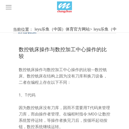
leyu乐鱼（中国）体育官方网站
leyu乐鱼（中国）体育官方网站
当前位置：
leyu乐鱼（中国）体育官方网站
>
leyu乐鱼（中国）
行业新闻
企业动态
产品中心
数控铣床操作与数控加工中心操作的比
产品视频
旋弧焊机
较
leyu乐鱼（中国）体育官方网站
摩擦焊机
数控铣床操作与数控加工中心操作的比较--数控铣
床。数控铣床在结构上因为没有刀库和换刀设备，
案例展示
惯性摩擦焊机
行业新闻
二者在编程上存在以下不同：
1、T代码
荣誉资质
连续驱动摩擦焊机
企业动态
客户案例
因为数控铣床没有刀库，因而不需要用T代码来管理
关于我们
数控铣床
刀库，而由操作者管理。在编程时指令:M00:让数控
系统暂停运转，等操作者换完刀后，按循环起动按
leyu乐鱼（中国）体育官方网站-LEYU.COM
简易数控铣床
钮，数控系统继续运转。