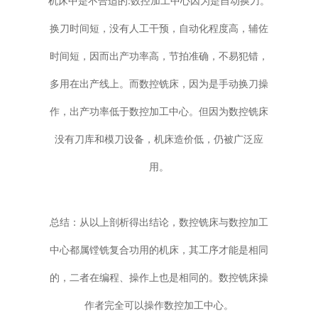
机床中是不合适的:数控加工中心因为是自动换刀。
换刀时间短，没有人工干预，自动化程度高，辅佐
时间短，因而出产功率高，节拍准确，不易犯错，
多用在出产线上。而数控铣床，因为是手动换刀操
作，出产功率低于数控加工中心。但因为数控铣床
没有刀库和模刀设备，机床造价低，仍被广泛应
用。
总结：从以上剖析得出结论，数控铣床与数控加工
中心都属镗铣复合功用的机床，其工序才能是相同
的，二者在编程、操作上也是相同的。数控铣床操
作者完全可以操作数控加工中心。