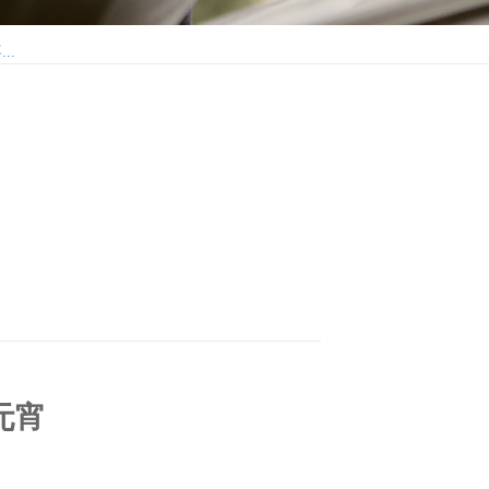
..
元宵