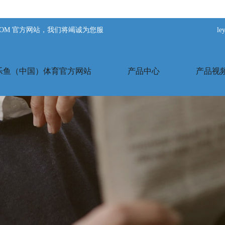
.COM 官方网站，我们将竭诚为您服
l
yu乐鱼（中国）体育官方网站
产品中心
产品视