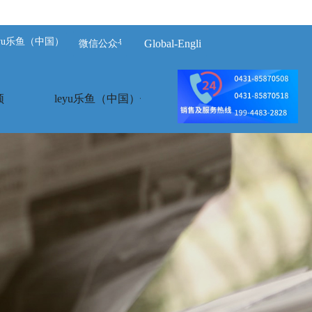
eyu乐鱼（中国）体育官方网站-LEYU.COM
Global-English
微信公众号
频
leyu乐鱼（中国）体育官方网站
案例展示