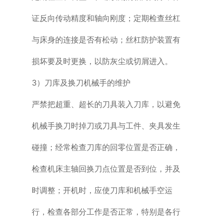
证反向传动精度和轴向刚度；定期检
查丝杠
与床身的连接是否有松动；丝杠防护装置有
损坏要及时更换，以防灰尘或
切屑进入。
3）刀库及换刀机械手的维护
严禁把超重、超长的刀具装入刀库，以避免
机械手换刀时掉刀或刀具与工件、夹
具发生
碰撞；经常检查刀库的回零位置是否正确，
检查机床主轴回换刀点位置是
否到位，并及
时调整；开机时，应使刀库和机械手空运
行，检查各部分工作是否
正常，特别是各行