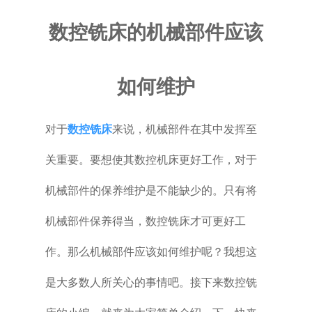
普通铣床
数控铣床的机械部件应该
加工中心
如何维护
专用机床
对于
数控铣床
来说，机械部件在其中发挥至
其他机床
关重要。要想使其数控机床更好工作
，对于
机械部件的保养维护是不能缺少的。只有将
机械部件保养得当，数控铣床
才可更好工
作。那么机械部件应该如何维护呢？我想这
是大多数人所关心的事情
吧。接下来数控铣