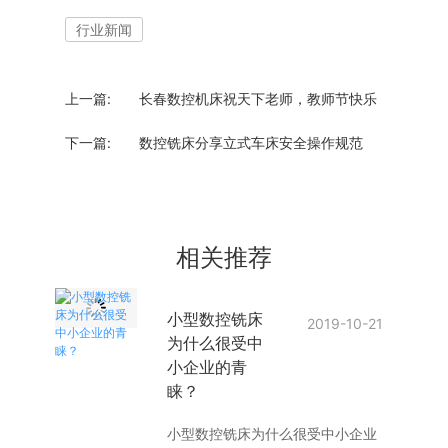
行业新闻
上一篇:
长春数控机床祝天下老师，教师节快乐
下一篇:
数控铣床分享立式车床安全操作规范
相关推荐
小型数控铣床
2019-10-21
为什么很受中
小企业的青
睐？
小型数控铣床为什么很受中小企业