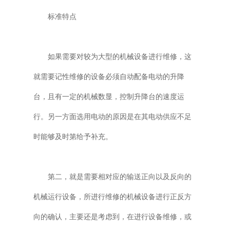
标准特点
如果需要对较为大型的机械设备进行维修，这
就需要记性维修的设备必须自动配备电动的升降
台，且有一定的机械数显，控制升降台的速度运
行。另一方面选用电动的原因是在其电动供应不足
时能够及时第给予补充。
第二，就是需要相对应的输送正向以及反向的
机械运行设备，所进行维修的机械设备进行正反方
向的确认，主要还是考虑到，在进行设备维修，或