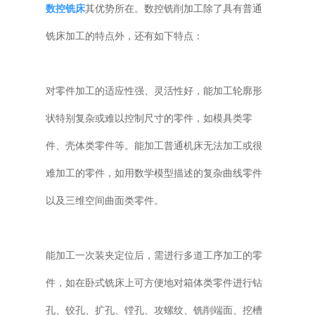
数控铣床
其优势所在。数控铣削加工除了具有普通
普通铣床
铣床加工的特点外，还有如下特点：
加工中心
对零件加工的适应性强、灵活性好，能加工轮廓形
专用机床
状特别复杂或难以控制尺寸的零件，如模具类零
其他机床
件、壳体类零件等。能加工普通机床无法加工或很
难加工的零件，如用数学模型描述的复杂曲线零件
以及三维空间曲面类零件。
能加工一次装夹定位后，需进行多道工序加工的零
件，如在卧式铣床上可方便地对箱体类零件进行钻
孔、铰孔、扩孔、镗孔、攻螺纹、铣削端面、挖槽