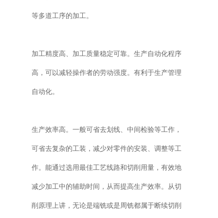
等多道工序的加工。
加工精度高、加工质量稳定可靠。生产自动化程序
高，可以减轻操作者的劳动强度。有利于生产管理
自动化。
生产效率高。一般可省去划线、中间检验等工作，
可省去复杂的工装，减少对零件的安装、调整等工
作。能通过选用最佳工艺线路和切削用量，有效地
减少加工中的辅助时间，从而提高生产效率。从切
削原理上讲，无论是端铣或是周铣都属于断续切削